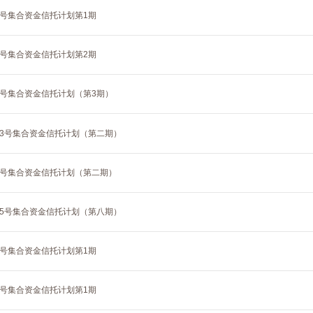
1号集合资金信托计划第1期
2号集合资金信托计划第2期
0号集合资金信托计划（第3期）
13号集合资金信托计划（第二期）
55号集合资金信托计划（第二期）
95号集合资金信托计划（第八期）
8号集合资金信托计划第1期
9号集合资金信托计划第1期