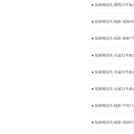
陆家嘴信托-翱翔15号
陆家嘴信托-稳新-涌源
陆家嘴信托-稳新-南睿
陆家嘴信托-光诚32号
陆家嘴信托-光诚30号
陆家嘴信托-光诚31号
陆家嘴信托-稳新-宁恒1
陆家嘴信托-稳新-涌源