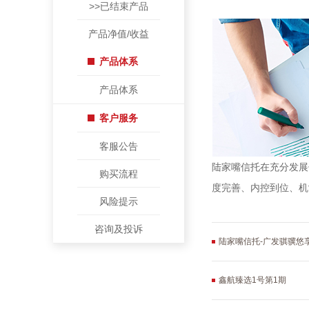
>>已结束产品
产品净值/收益
产品体系
产品体系
客户服务
客服公告
陆家嘴信托在充分发展
购买流程
度完善、内控到位、机
风险提示
咨询及投诉
陆家嘴信托-广发骐骥悠
鑫航臻选1号第1期