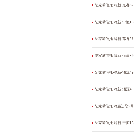
陆家嘴信托-稳新-光睿3
陆家嘴信托-稳新-宁恒1
陆家嘴信托-稳新-苏睿3
陆家嘴信托-稳新-恒建
陆家嘴信托-稳新-涌源
陆家嘴信托-稳新-涌源
陆家嘴信托-稳赢进取2号
陆家嘴信托-稳新-宁恒1