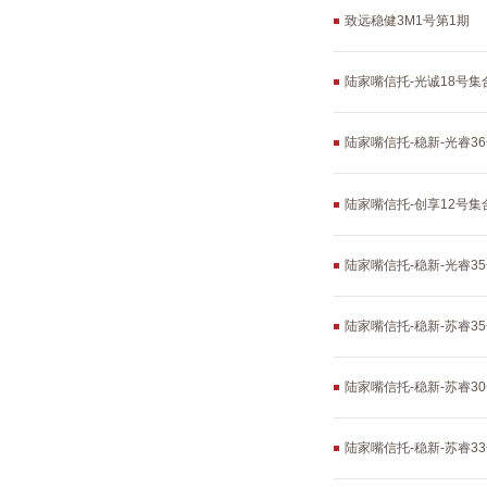
致远稳健3M1号第1期
陆家嘴信托-光诚18号
陆家嘴信托-稳新-光睿3
陆家嘴信托-创享12号
陆家嘴信托-稳新-光睿3
陆家嘴信托-稳新-苏睿3
陆家嘴信托-稳新-苏睿3
陆家嘴信托-稳新-苏睿3