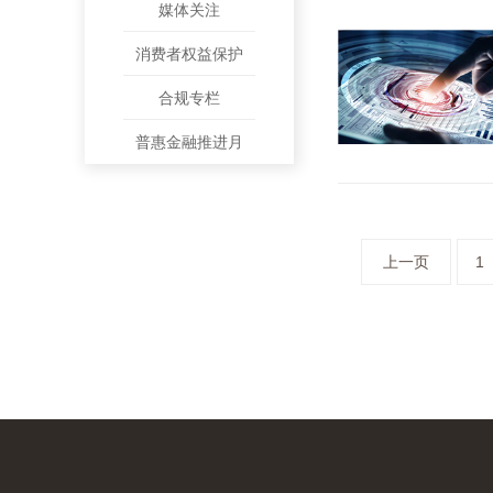
媒体关注
消费者权益保护
合规专栏
普惠金融推进月
上一页
1