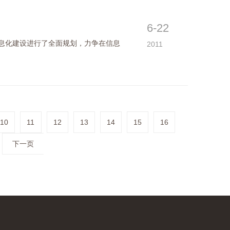
6-22
化建设进行了全面规划，力争在信息
2011
10
11
12
13
14
15
16
下一页