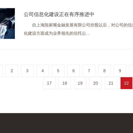
公司信息化建设正在有序推进中
自上海陆家嘴金融发展有限公司控股以后，对公司的信息
化建设方面成为业界领先的信托公...
2
3
4
5
6
7
8
9
17
18
19
20
21
22