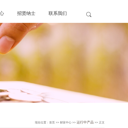
心
招贤纳士
联系我们
运行中产品
现在位置：首页 >> 财富中心 >>
>> 正文