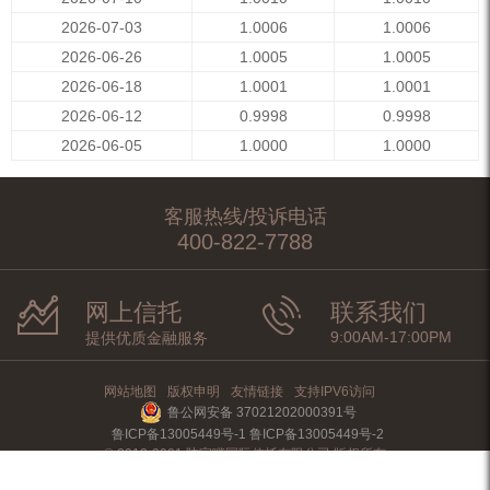
2026-07-03
1.0006
1.0006
2026-06-26
1.0005
1.0005
2026-06-18
1.0001
1.0001
2026-06-12
0.9998
0.9998
2026-06-05
1.0000
1.0000
客服热线/投诉电话
400-822-7788
网上信托
联系我们
9:00AM-17:00PM
提供优质金融服务
网站地图
版权申明
友情链接
支持IPV6访问
鲁公网安备 37021202000391号
鲁ICP备13005449号-1 鲁ICP备13005449号-2
© 2012-2021 陆家嘴国际信托有限公司 版权所有