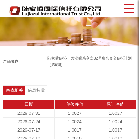
陆家嘴信托-广发骐骥悠享嘉B2号集合资金信托计划
产品名称
（第8期）
净值相关
信息披露
日期
单位净值
累计净值
2026-07-31
1.0027
1.0027
2026-07-24
1.0024
1.0024
2026-07-17
1.0017
1.0017
2026-07-10
1.0010
1.0010