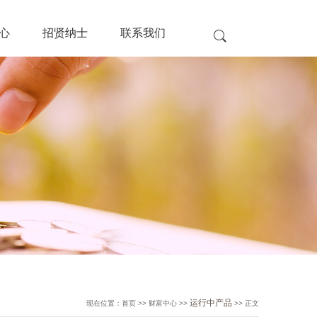
心
招贤纳士
联系我们
运行中产品
现在位置：首页 >> 财富中心 >>
>> 正文