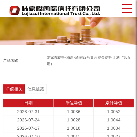
陆家嘴信托-稳新-涌源82号集合资金信托计划（第五
产品名称
期）
净值相关
信息披露
日期
单位净值
累计净值
2026-07-31
1.0036
1.0052
2026-07-24
1.0028
1.0044
2026-07-17
1.0018
1.0034
2026-07-10
1.0011
1.0027