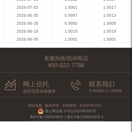
2026-07-03
1.0001
1.0017
2026-06-30
0.9997
1.0013
2026-06-26
0.9992
1.0008
2026-06-18
1.0019
1.0019
2026-06-05
1.0001
1.0001
客服热线/投诉电话
400-822-7788
网上信托
联系我们
9:00AM-17:00PM
提供优质金融服务
网站地图
版权申明
友情链接
支持IPV6访问
鲁公网安备 37021202000391号
鲁ICP备13005449号-1 鲁ICP备13005449号-2
© 2012-2021 陆家嘴国际信托有限公司 版权所有