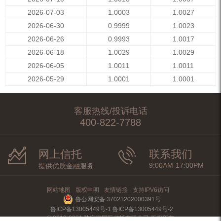
2026-07-03
1.0003
1.0027
2026-06-30
0.9999
1.0023
2026-06-26
0.9993
1.0017
2026-06-18
1.0029
1.0029
2026-06-05
1.0011
1.0011
2026-05-29
1.0001
1.0001
客服热线/投诉电话
400-822-7788
网上信托
联系我们
9:00AM-17:00PM
提供优质金融服务
网站地图
版权申明
友情链接
支持IPV6访问
鲁公网安备 37021202000391号
鲁ICP备13005449号-1 鲁ICP备13005449号-2
© 2012-2021 陆家嘴国际信托有限公司 版权所有