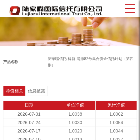
陆家嘴信托-稳新-涌源82号集合资金信托计划（第四
产品名称
期）
净值相关
信息披露
日期
单位净值
累计净值
2026-07-31
1.0038
1.0062
2026-07-24
1.0030
1.0054
2026-07-17
1.0020
1.0044
2026-07-10
1.0013
1.0037