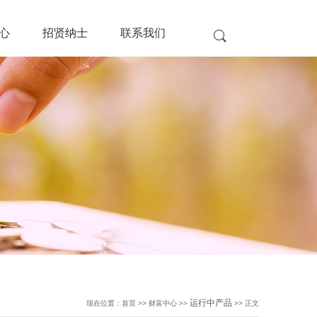
心
招贤纳士
联系我们
运行中产品
现在位置：首页 >> 财富中心 >>
>> 正文