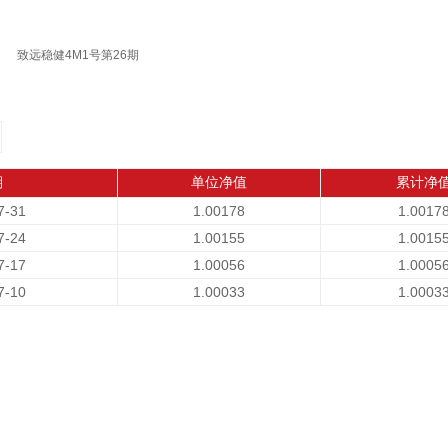
致远稳健4M1号第26期
期
单位净值
累计净
7-31
1.00178
1.0017
7-24
1.00155
1.0015
7-17
1.00056
1.0005
7-10
1.00033
1.0003