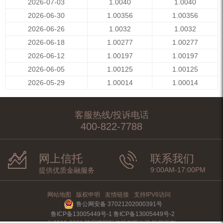
2026-07-03
1.0040
1.0040
2026-06-30
1.00356
1.00356
2026-06-26
1.0032
1.0032
2026-06-18
1.00277
1.00277
2026-06-12
1.00197
1.00197
2026-06-05
1.00125
1.00125
2026-05-29
1.00014
1.00014
客服热线/投诉电话
400-822-7788
网上信托
联系我们
9:00AM-17:00PM
提供优质金融服务
网站地图
版权申明
友情链接
支持IPV6访问
鲁公网安备 37021202000391号
鲁ICP备13005449号-1 鲁ICP备13005449号-2