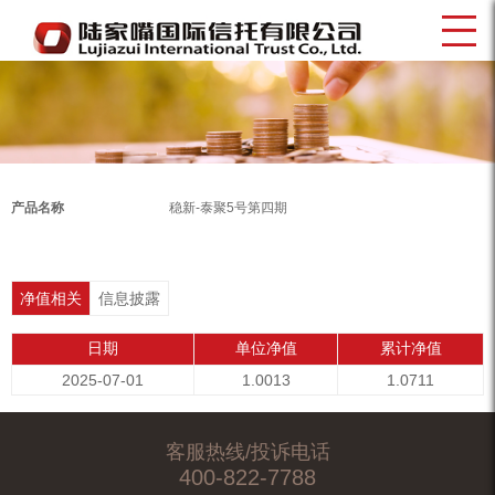
产品名称
稳新-泰聚5号第四期
净值相关
信息披露
日期
单位净值
累计净值
2025-07-01
1.0013
1.0711
客服热线/投诉电话
400-822-7788