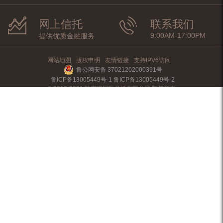
网上信托
联系我们
9:00AM-17:00PM
提供优质金融服务
网站地图
版权申明
友情链接
支持IPV6访问
鲁公网安备 37021202000391号
鲁ICP备13005449号-1 鲁ICP备13005449号-2
© 2012-2021 陆家嘴国际信托有限公司 版权所有