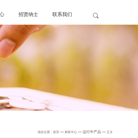
心
招贤纳士
联系我们
运行中产品
现在位置：首页 >> 财富中心 >>
>> 正文