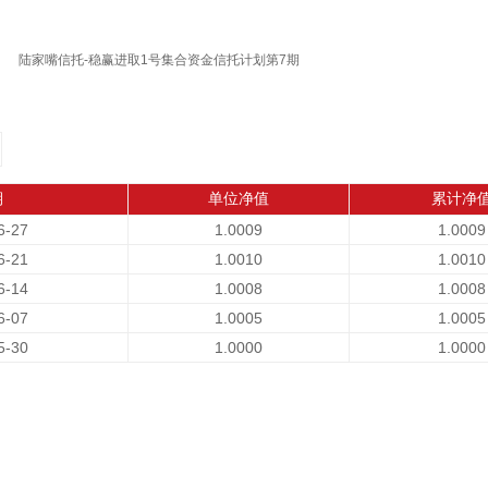
陆家嘴信托-稳赢进取1号集合资金信托计划第7期
期
单位净值
累计净
6-27
1.0009
1.0009
6-21
1.0010
1.0010
6-14
1.0008
1.0008
6-07
1.0005
1.0005
5-30
1.0000
1.0000