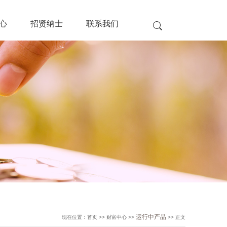
心
招贤纳士
联系我们
运行中产品
现在位置：首页 >> 财富中心 >>
>> 正文