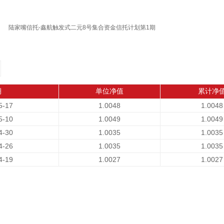
陆家嘴信托-鑫航触发式二元8号集合资金信托计划第1期
期
单位净值
累计净
5-17
1.0048
1.0048
5-10
1.0049
1.0049
4-30
1.0035
1.0035
4-26
1.0035
1.0035
4-19
1.0027
1.0027