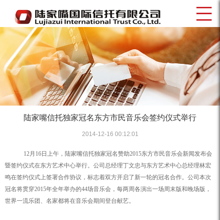
陆家嘴信托独家冠名东方市民音乐会签约仪式举行
2014-12-16 00:12:01
12
月
16
日上午，陆家嘴信托独家冠名赞助
2015
东方市民音乐会新闻发布会
暨签约仪式在东方艺术中心举行。公司总经理丁文忠与东方艺术中心总经理林宏
鸣在签约仪式上签署合作协议，标志着双方开启了新一轮的冠名合作。公司本次
冠名将贯穿
2015
年全年举办的
44
场音乐会，每两周各演出一场周末版和晚场版，
世界一流乐团、名家都将在音乐会期间登台献艺。