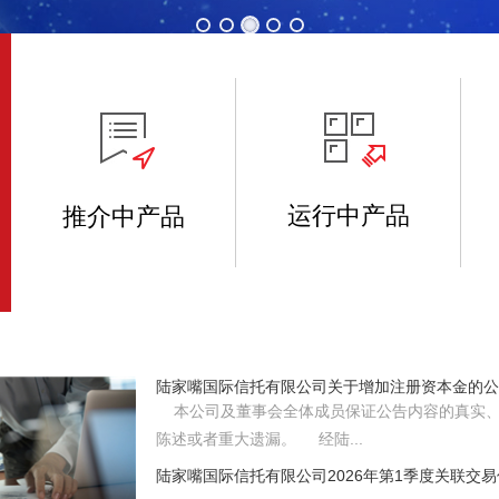
运行中产品
推介中产品
陆家嘴国际信托有限公司关于增加注册资本金的公
本公司及董事会全体成员保证公告内容的真实、
陈述或者重大遗漏。 经陆...
陆家嘴国际信托有限公司2026年第1季度关联交